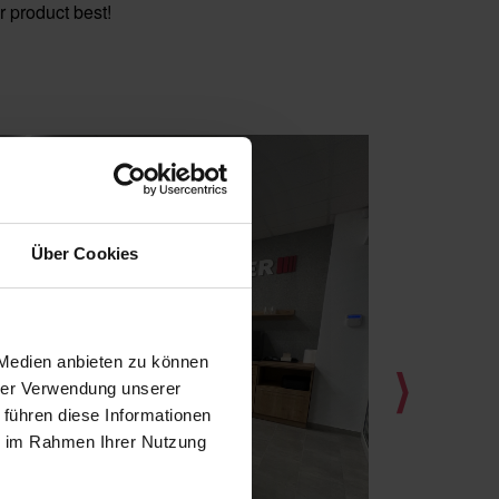
 product best!
Über Cookies
 Medien anbieten zu können
⟩
hrer Verwendung unserer
 führen diese Informationen
ie im Rahmen Ihrer Nutzung