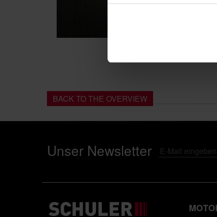
BACK TO THE OVERVIEW
Unser Newsletter
MOTO