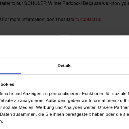
r trailer to our SCHULER Winter Paddock! Because we know your
 For more information, don´t hesitate
to contact us
Details
Cookies
nhalte und Anzeigen zu personalisieren, Funktionen für soziale
Website zu analysieren. Außerdem geben wir Informationen zu I
r soziale Medien, Werbung und Analysen weiter. Unsere Partner
 Daten zusammen, die Sie ihnen bereitgestellt haben oder die s
n.