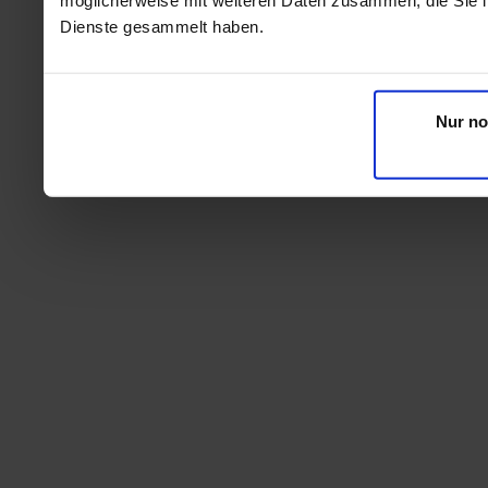
Dienste gesammelt haben.
Nur no