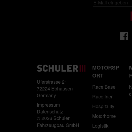
MOTORSP
ORT
Uferstrasse 21
Race Base
N
72224 Ebhausen
c
Germany
Raceliner
Impressum
Hospitality
Datenschutz
Motorhome
© 2026 Schuler
Fahrzeugbau GmbH
Logistik