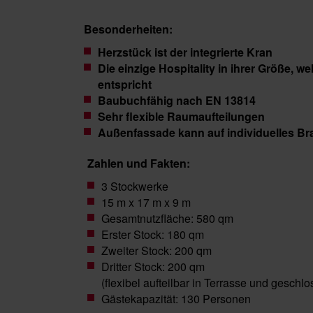
Besonderheiten:
Herzstück ist der integrierte Kran
Die einzige Hospitality in ihrer Größe, 
entspricht
Baubuchfähig nach EN 13814
Sehr flexible Raumaufteilungen
Außenfassade kann auf individuelles B
Zahlen und Fakten:
3 Stockwerke
15 m x 17 m x 9 m
Gesamtnutzfläche: 580 qm
Erster Stock: 180 qm
Zweiter Stock: 200 qm
Dritter Stock: 200 qm
(flexibel aufteilbar in Terrasse und gesch
Gästekapazität: 130 Personen