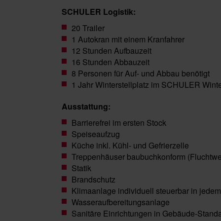
SCHULER Logistik:
20 Trailer
1 Autokran mit einem Kranfahrer
12 Stunden Aufbauzeit
16 Stunden Abbauzeit
8 Personen für Auf- und Abbau benötigt
1 Jahr Winterstellplatz im SCHULER Wint
Ausstattung:
Barrierefrei im ersten Stock
Speiseaufzug
Küche inkl. Kühl- und Gefrierzelle
Treppenhäuser baubuchkonform (Fluchtw
Statik
Brandschutz
Klimaanlage individuell steuerbar in jed
Wasseraufbereitungsanlage
Sanitäre Einrichtungen in Gebäude-Stand