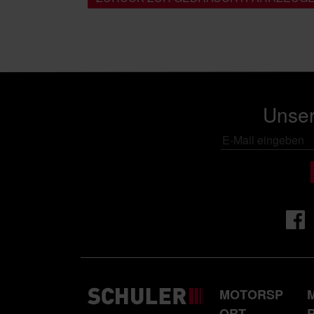
Unser
MOTORSP
ORT