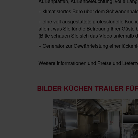
Außenplatten, Außenbeleuchtung, volle Länge
+ klimatisiertes Büro über dem Schwanenhal
+ eine voll ausgestattete professionelle Küc
allem, was Sie für die Betreuung Ihrer Gäste 
(Bitte schauen Sie sich das Video unterhalb 
+ Generator zur Gewährleistung einer lücken
Weitere Informationen und Preise und Lieferz
BILDER KÜCHEN TRAILER F