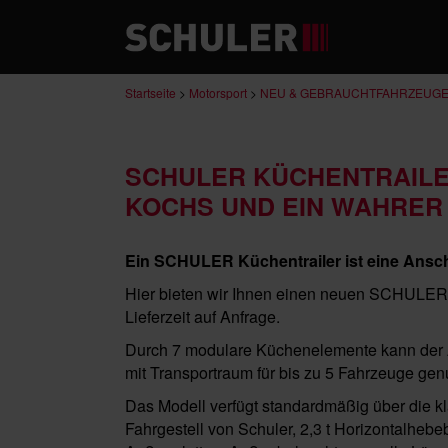
Startseite
>
Motorsport
>
NEU & GEBRAUCHTFAHRZEUG
SCHULER KÜCHENTRAILER
KOCHS UND EIN WAHRE
Ein SCHULER Küchentrailer ist eine Ansc
Hier bieten wir Ihnen einen neuen SCHULER 
Lieferzeit auf Anfrage.
Durch 7 modulare Küchenelemente kann der An
mit Transportraum für bis zu 5 Fahrzeuge gen
Das Modell verfügt standardmäßig über die k
Fahrgestell von Schuler, 2,3 t Horizontalhe