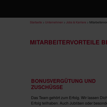
Startseite
>
Unternehmen
>
Jobs & Karriere
>
Mitarbeitervor
MITARBEITERVORTEILE B
BONUSVERGÜTUNG UND
ZUSCHÜSSE
Das Team gehört zum Erfolg. Wir lassen Dic
Erfolg teilhaben. Auch Jubiläen oder besond