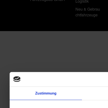
Logistik
Neu & Gebrau
chtfahrzeuge
Zustimmung