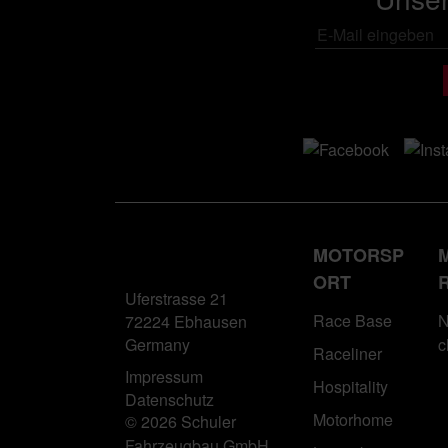
MOTORSP
ORT
Uferstrasse 21
Race Base
N
72224 Ebhausen
Germany
c
Raceliner
Impressum
Hospitality
Datenschutz
Motorhome
© 2026 Schuler
Fahrzeugbau GmbH